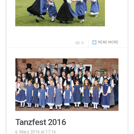
READ MORE
0
Tanzfest 2016
6. März 2016 at 17:16