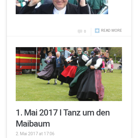
READ MORE
0
1. Mai 2017 I Tanz um den
Maibaum
2. Mai 2017 at 17:06