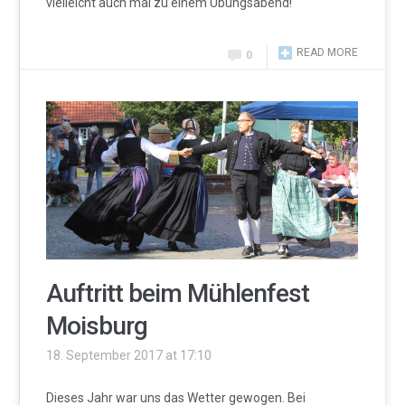
vielleicht auch mal zu einem Übungsabend!
READ MORE
0
Auftritt beim Mühlenfest
Moisburg
18. September 2017 at 17:10
Dieses Jahr war uns das Wetter gewogen. Bei