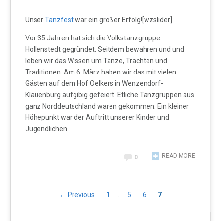
Unser
Tanzfest
war ein großer Erfolg![wzslider]
Vor 35 Jahren hat sich die Volkstanzgruppe
Hollenstedt gegründet. Seitdem bewahren und und
leben wir das Wissen um Tänze, Trachten und
Traditionen. Am 6. März haben wir das mit vielen
Gästen auf dem Hof Oelkers in Wenzendorf-
Klauenburg aufgibig gefeiert. Etliche Tanzgruppen aus
ganz Norddeutschland waren gekommen. Ein kleiner
Höhepunkt war der Auftritt unserer Kinder und
Jugendlichen.
READ MORE
0
← Previous
1
…
5
6
7