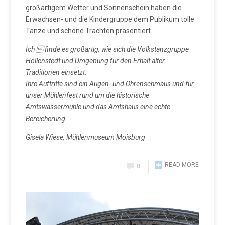
großartigem Wetter und Sonnenschein haben die
Erwachsen- und die Kindergruppe dem Publikum tolle
Tänze und schöne Trachten präsentiert.
Ich  finde es großartig, wie sich die Volkstanzgruppe
Hollenstedt und Umgebung für den Erhalt alter
Traditionen einsetzt.
Ihre Auftritte sind ein Augen- und Ohrenschmaus und für
unser Mühlenfest rund um die historische
Amtswassermühle und das
Amtshaus eine echte
Bereicherung.
Gisela Wiese, Mühlenmuseum Moisburg
READ MORE
0