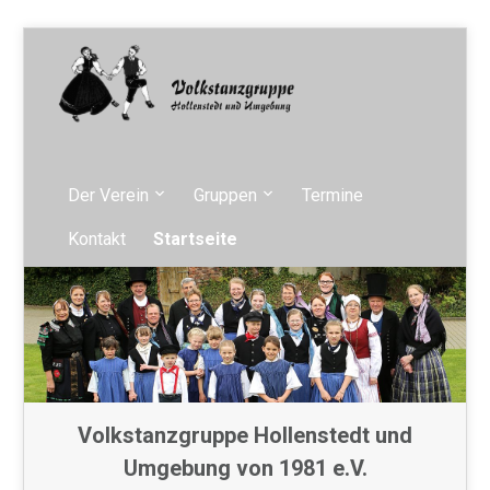
Der Verein
Gruppen
Termine
Kontakt
Startseite
Volkstanzgruppe Hollenstedt und
Umgebung von 1981 e.V.