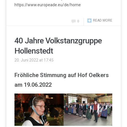
https://www.europeade.eu/de/home
READ MORE
0
40 Jahre Volkstanzgruppe
Hollenstedt
20. Juni 2022 at 17:45
Fröhliche Stimmung auf Hof Oelkers
am 19.06.2022