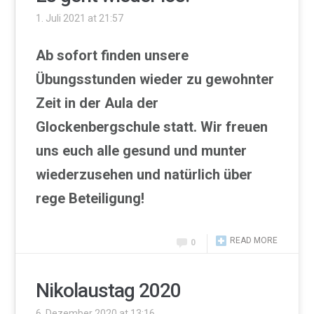
1. Juli 2021 at 21:57
Ab sofort finden unsere
Übungsstunden wieder zu gewohnter
Zeit in der Aula der
Glockenbergschule statt. Wir freuen
uns euch alle gesund und munter
wiederzusehen und natürlich über
rege Beteiligung!
READ MORE
0
Nikolaustag 2020
6. Dezember 2020 at 13:16