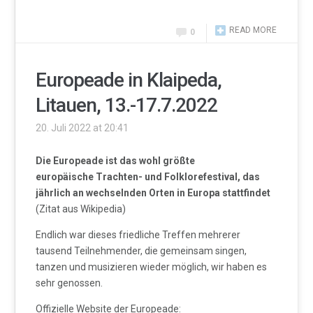
READ MORE
0
Europeade in Klaipeda,
Litauen, 13.-17.7.2022
20. Juli 2022 at 20:41
Die Europeade ist das wohl größte
europäische Trachten- und Folklorefestival, das
jährlich an wechselnden Orten in Europa stattfindet
(Zitat aus Wikipedia)
Endlich war dieses friedliche Treffen mehrerer
tausend Teilnehmender, die gemeinsam singen,
tanzen und musizieren wieder möglich, wir haben es
sehr genossen.
Offizielle Website der Europeade: