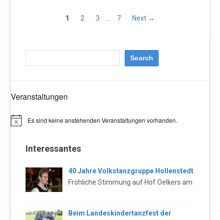
1
2
3
…
7
Next →
Veranstaltungen
Es sind keine anstehenden Veranstaltungen vorhanden.
Hinweis
Interessantes
40 Jahre Volkstanzgruppe Hollenstedt
Fröhliche Stimmung auf Hof Oelkers am
Beim Landeskindertanzfest der