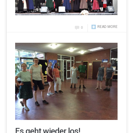
READ MORE
0
Es geht wieder los!