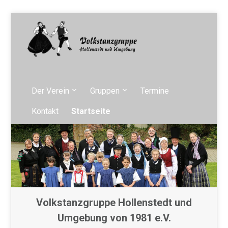
Der Verein
Gruppen
Termine
Kontakt
Startseite
Volkstanzgruppe Hollenstedt und
Umgebung von 1981 e.V.