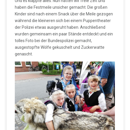
Und es klappte alles. Nun hatten wir freie Zeit und
haben die Festmeile unsicher gemacht. Die großen
Kinder sind nach einem Snack über die Meile gezogen
während die kleineren sich bei einem Puppentheater
der Polizei etwas ausgeruht haben. Anschließend
wurden gemeinsam ein paar Stände entdeckt und ein
tolles Foto bei der Bundespolizei gemacht,
ausgestopfte Wölfe gekuschelt und Zuckerwatte
genascht.