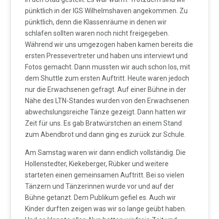
pünktlich in der IGS Wilhelmshaven angekommen. Zu
pünktlich, denn die Klassenräume in denen wir
schlafen sollten waren noch nicht freigegeben.
Während wir uns umgezogen haben kamen bereits die
ersten Pressevertreter und haben uns interviewt und
Fotos gemacht. Dann mussten wir auch schon los, mit
dem Shuttle zum ersten Auftritt. Heute waren jedoch
nur die Erwachsenen gefragt. Auf einer Bühne in der
Nähe des LTN-Standes wurden von den Erwachsenen
abwechslungsreiche Tänze gezeigt. Dann hatten wir
Zeit für uns. Es gab Bratwürstchen an einem Stand
zum Abendbrot und dann ging es zurück zur Schule.
Am Samstag waren wir dann endlich vollständig. Die
Hollenstedter, Kiekeberger, Rübker und weitere
starteten einen gemeinsamen Auftritt. Bei so vielen
Tänzern und Tänzerinnen wurde vor und auf der
Bühne getanzt. Dem Publikum gefiel es. Auch wir
Kinder durften zeigen was wir so lange geübt haben.