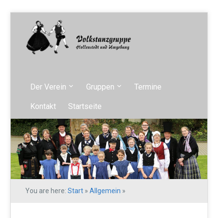
Der Verein
Gruppen
Termine
Kontakt
Startseite
You are here:
Start
»
Allgemein
»