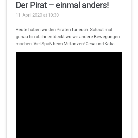
Der Pirat – einmal anders!
11. April 2020 at 10:30
Heute haben wir den Piraten für euch. Schaut mal
genau hin ob ihr entdeckt wo wir andere Bewegungen
machen. Viel Spaß beim Mittanzen! Gesa und Katia