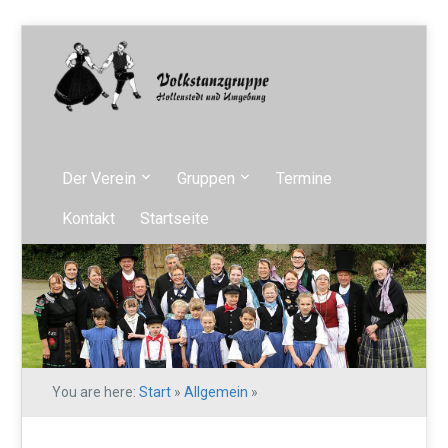
Der Verein
Gruppen
Termine
Kontakt
Startseite
You are here:
Start
»
Allgemein
»