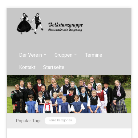
Der Verein
Gruppen
Termine
Kontakt
Startseite
Popular Tags:
Keine Kategorien