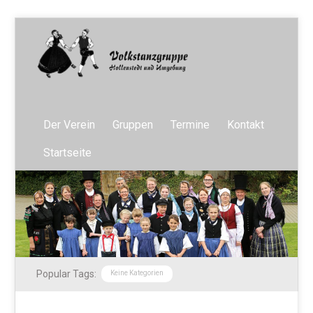
Der Verein
Gruppen
Termine
Kontakt
Startseite
Popular Tags:
Keine Kategorien