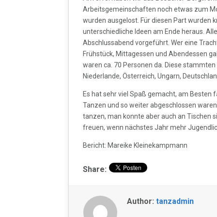
Arbeitsgemeinschaften noch etwas zum Mot
wurden ausgelost. Für diesen Part wurden 
unterschiedliche Ideen am Ende heraus. All
Abschlussabend vorgeführt. Wer eine Tracht
Frühstück, Mittagessen und Abendessen gab
waren ca. 70 Personen da. Diese stammten
Niederlande, Österreich, Ungarn, Deutschlan
Es hat sehr viel Spaß gemacht, am Besten f
Tanzen und so weiter abgeschlossen waren.
tanzen, man konnte aber auch an Tischen si
freuen, wenn nächstes Jahr mehr Jugendlich
Bericht: Mareike Kleinekampmann
Share:
Author:
tanzadmin