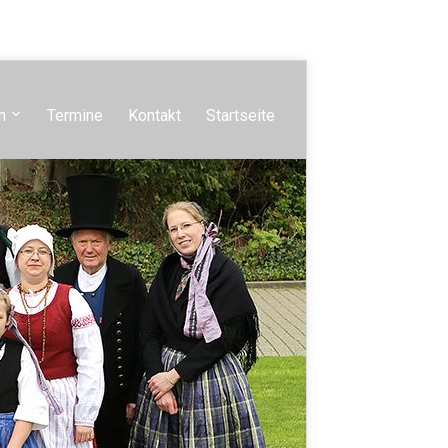
n
Termine
Kontakt
Startseite