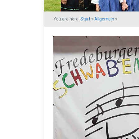
You are here:
Start
»
Allgemein
»