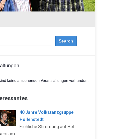
taltungen
sind keine anstehenden Veranstaltungen vorhanden.
teressantes
40 Jahre Volkstanzgruppe
Hollenstedt
Fröhliche Stimmung auf Hof
kers am