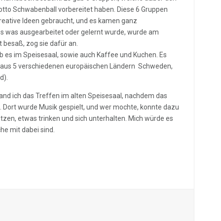
to Schwabenball vorbereitet haben. Diese 6 Gruppen
kreative Ideen gebraucht, und es kamen ganz
es was ausgearbeitet oder gelernt wurde, wurde am
 besaß, zog sie dafür an.
 es im Speisesaal, sowie auch Kaffee und Kuchen. Es
 aus 5 verschiedenen europäischen Ländern Schweden,
d).
and ich das Treffen im alten Speisesaal, nachdem das
 Dort wurde Musik gespielt, und wer mochte, konnte dazu
tzen, etwas trinken und sich unterhalten. Mich würde es
e mit dabei sind.