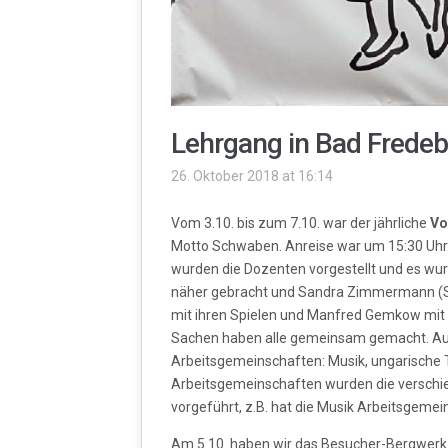
Lehrgang in Bad Frede
26. Oktober 2018 at 16:14
Vom 3.10. bis zum 7.10. war der jährliche
Vo
Motto Schwaben. Anreise war um 15:30 Uhr
wurden die Dozenten vorgestellt und es wur
näher gebracht und Sandra Zimmermann (Sa
mit ihren Spielen und Manfred Gemkow mit 
Sachen haben alle gemeinsam gemacht. Auß
Arbeitsgemeinschaften: Musik, ungarische T
Arbeitsgemeinschaften wurden die versch
vorgeführt, z.B. hat die Musik Arbeitsgemei
Am 5.10. haben wir das Besucher-Bergwerk